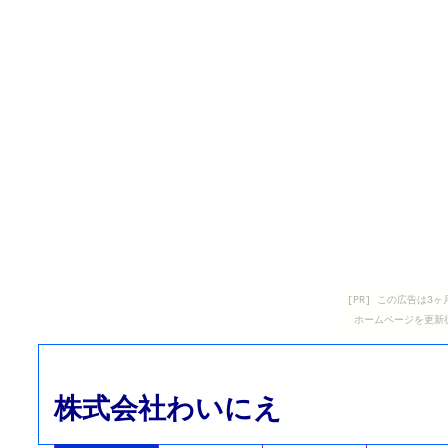
[PR] この広告は
ホームページを更新
株式会社わいにえ