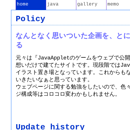
home
java
gallery
memo
Policy
なんとなく思いついた企画を、と
る
元々は『JavaAppletのゲームをウェブで
想いだけで建てたサイトです。現段階ではJava
イラスト置き場となっています。これからも
いきたいなぁと思っています。
ウェブページに関する勉強をしたいので、色
ジ構成等はコロコロ変わかもしれません。
Update history